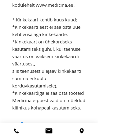
kodulehelt www.medicina.ee .
* Kinkekaart kehtib kuus kuud;
*Kinkekaarti eest ei saa osta uue
kehtivusajaga kinkekaarte;
*Kinkekaart on ühekordseks
kasutamiseks (juhul, kui teenuse
väärtus on väiksem kinkekaardi
väärtusest,
siis teenusest ülejääv kinkekaarti
summa ei kuulu
korduvkasutamisele).
*Kinkekaardiga ei saa osta tooteid
Medicina e-poest vaid on mõeldud
kliinikus kohapeal kasutamiseks.