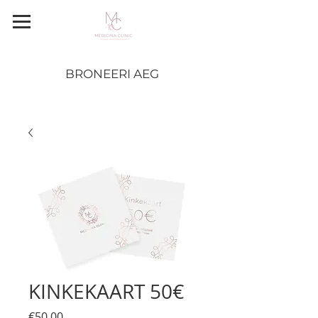
BRONEERI AEG
KINKEKAART 50€
Price
€50.00