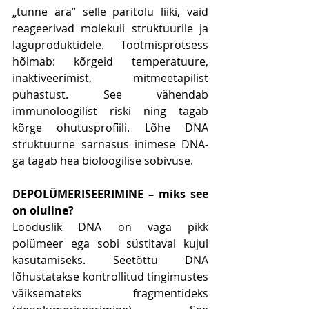
„tunne ära” selle päritolu liiki, vaid 
reageerivad molekuli struktuurile ja 
laguproduktidele. Tootmisprotsess 
hõlmab: kõrgeid temperatuure, 
inaktiveerimist, mitmeetapilist 
puhastust. See vähendab 
immunoloogilist riski ning tagab 
kõrge ohutusprofiili. Lõhe DNA 
struktuurne sarnasus inimese DNA-
ga tagab hea bioloogilise sobivuse.
DEPOLÜMERISEERIMINE – miks see 
on oluline?
Looduslik DNA on väga pikk 
polümeer ega sobi süstitaval kujul 
kasutamiseks. Seetõttu DNA 
lõhustatakse kontrollitud tingimustes 
väiksemateks fragmentideks 