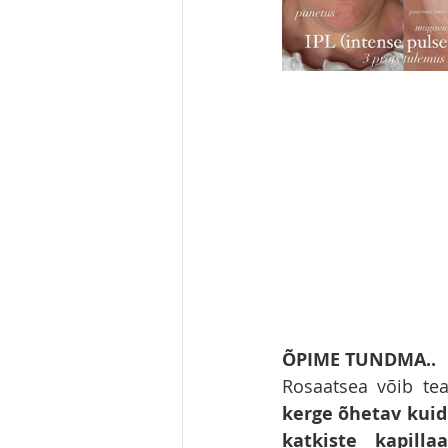
ÕPIME TUNDMA..
Rosaatsea võib tea
kerge õhetav kuid
katkiste kapilla