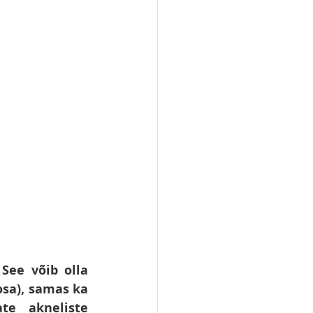
 
See võib olla 
sa), samas ka 
te akneliste 