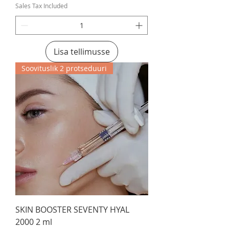
Sales Tax Included
Lisa tellimusse
Soovituslik 2 protseduuri
SKIN BOOSTER SEVENTY HYAL
2000 2 ml