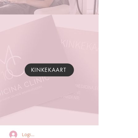
KINKEKAART
Logi sisse