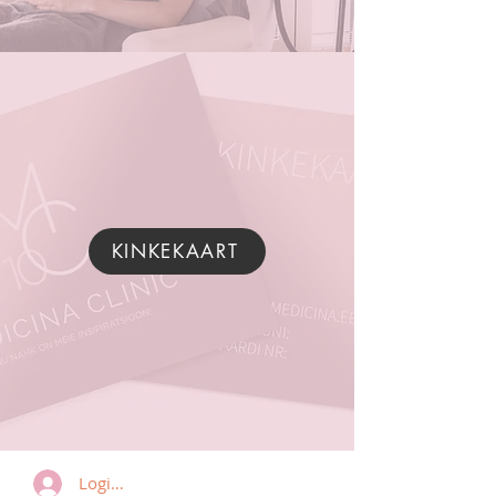
KINKEKAART
Logi sisse