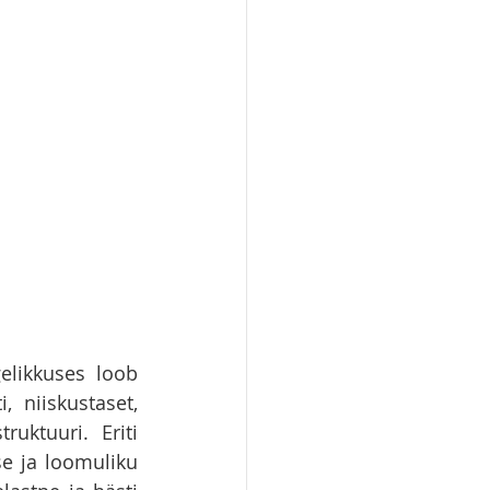
elikkuses loob 
niiskustaset, 
uktuuri. Eriti 
e ja loomuliku 